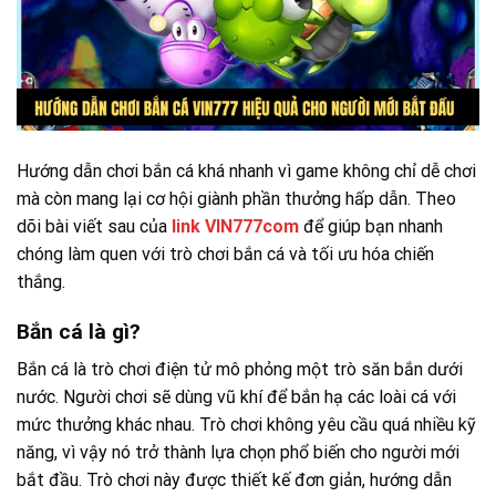
Hướng dẫn chơi bắn cá khá nhanh vì game không chỉ dễ chơi
mà còn mang lại cơ hội giành phần thưởng hấp dẫn. Theo
dõi bài viết sau của
link VIN777com
để giúp bạn nhanh
chóng làm quen với trò chơi bắn cá và tối ưu hóa chiến
thắng.
Bắn cá là gì?
Bắn cá là trò chơi điện tử mô phỏng một trò săn bắn dưới
nước. Người chơi sẽ dùng vũ khí để bắn hạ các loài cá với
mức thưởng khác nhau. Trò chơi không yêu cầu quá nhiều kỹ
năng, vì vậy nó trở thành lựa chọn phổ biến cho người mới
bắt đầu. Trò chơi này được thiết kế đơn giản, hướng dẫn