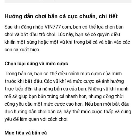
Hướng dẫn chơi bắn cá cực chuẩn, chi tiết
Sau khi đăng nhập VIN777 com, bạn có thể lựa chọn bàn
chơi và bắt đầu trò chơi. Lúc này, bạn sẽ có quyền điều
khiển một súng hoặc một vũ khí trong bể cá và bắn vào các
con cá xuất hiện.
Chọn loại súng và mức cược
Trong bắn cá, bạn có thể điều chỉnh mức cược của mình
trước khi bắt đầu. Các vũ khí và mức cược sẽ ảnh hưởng
trực tiếp đến khả năng bắn cá của bạn. Những vũ khí mạnh
mẽ sẽ giúp bạn bắn trúng cá nhanh hơn, nhưng đồng thời
cũng yêu cầu một mức cược cao hơn. Nếu bạn mới bắt đầu
đọc hướng dẫn chơi bắn cá, hãy thử mức cược thấp và súng
yếu để làm quen với cách chơi.
Mục tiêu và bắn cá