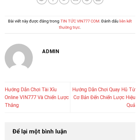
Bài viết này được đăng trong
TIN TỨC VIN777 COM
. Đánh dấu
liên kết
thường trực
.
ADMIN
Hướng Dẫn Chơi Tài Xỉu
Hướng Dẫn Chơi Quay Hũ Từ
Online VIN777 Và Chiến Lược
Cơ Bản Đến Chiến Lược Hiệu
Thắng
Quả
Để lại một bình luận