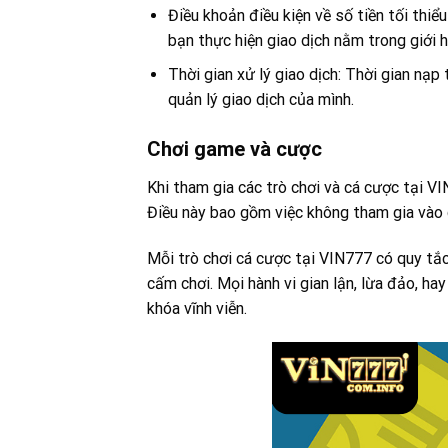
Điều khoản điều kiện về số tiền tối thiể
bạn thực hiện giao dịch nằm trong giới h
Thời gian xử lý giao dịch: Thời gian nạp
quản lý giao dịch của mình.
Chơi game và cược
Khi tham gia các trò chơi và cá cược tại VI
Điều này bao gồm việc không tham gia vào c
Mỗi trò chơi cá cược tại VIN777 có quy tắc
cấm chơi. Mọi hành vi gian lận, lừa đảo, h
khóa vĩnh viễn.