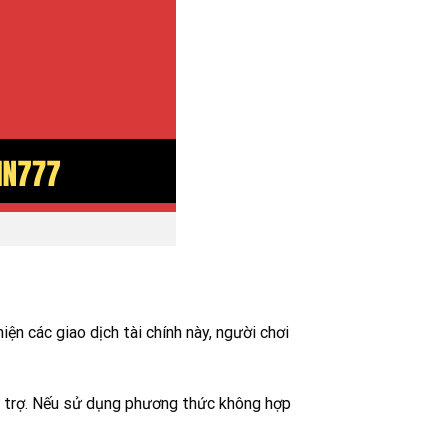
iện các giao dịch tài chính này, người chơi
ỗ trợ. Nếu sử dụng phương thức không hợp