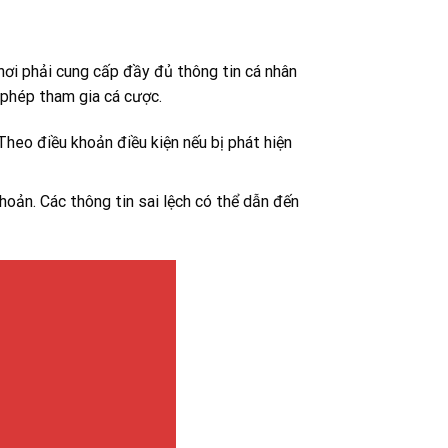
chơi phải cung cấp đầy đủ thông tin cá nhân
 phép tham gia cá cược.
 Theo điều khoản điều kiện nếu bị phát hiện
hoản. Các thông tin sai lệch có thể dẫn đến