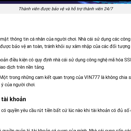
Thành viên được bảo vệ và hỗ trợ thành viên 24/7
mật thông tin cá nhân của người chơi. Nhà cái sử dụng các côn
 được bảo vệ an toàn, tránh khỏi sự xâm nhập của các đối tượng
oản điều kiện có quy định nhà cái sử dụng công nghệ mã hóa SS
iao dịch trên nền tảng.
 Một trong những cam kết quan trọng của VIN777 là không chia sẻ
ý của người chơi.
 tài khoản
 có quyền yêu cầu rút tiền bất cứ lúc nào khi tài khoản có đủ số
ó quyền quản lý tài khoản cá cược của mình. Nhà cái cung cấp cá