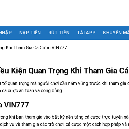
NHẬP
NẠP TIỀN
RÚT TIỀN
TẢI APP
KHUYẾN MÃ
ọng Khi Tham Gia Cá Cược VIN777
iều Kiện Quan Trọng Khi Tham Gia C
u tố quan trọng mà người chơi cần nắm vững trước khi tham gia cá
m cá cược an toàn và công bằng.
ủa VIN777
trọng khi bạn tham gia vào bất kỳ nền tảng cá cược trực tuyến n
dịch vụ và tham gia các trò chơi, cá cược một cách hợp pháp và 